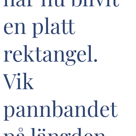
en platt
rektangel.
Vik
pannbandet
på längden,