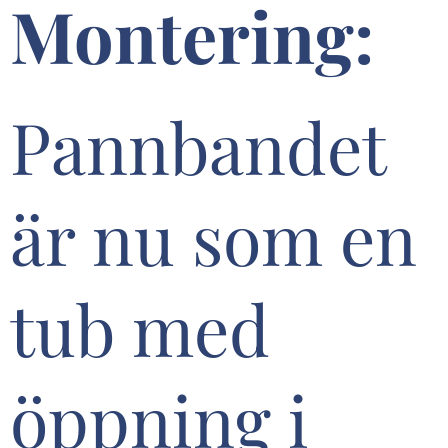
Montering:
Pannbandet
är nu som en
tub med
öppning i