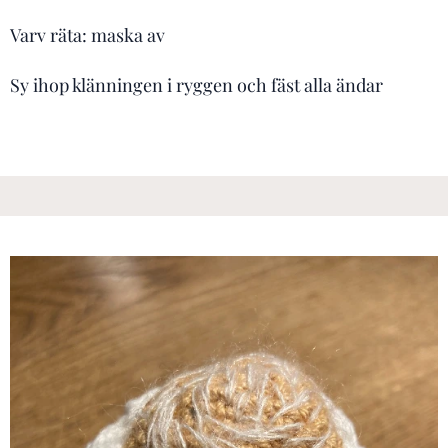
Varv räta: maska av
Sy ihop klänningen i ryggen och fäst alla ändar