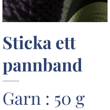
Sticka ett
pannband
Garn : 50 g