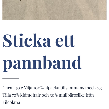
Sticka ett
pannband
Garn : 50 g Vilja 100% alpacka tillsammans med 25 g
Tilia 70% kidmohair och 30% mullbärssilke från
Filcolana