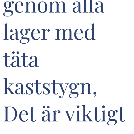
genom alla
lager med
täta
kaststygn,
Det är viktigt