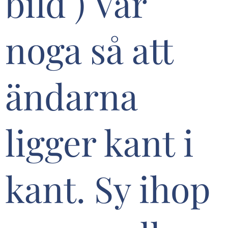
bild ) Var
noga så att
ändarna
ligger kant i
kant. Sy ihop