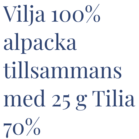
Vilja 100%
alpacka
tillsammans
med 25 g Tilia
70%