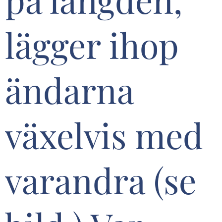
lägger ihop
ändarna
växelvis med
varandra (se