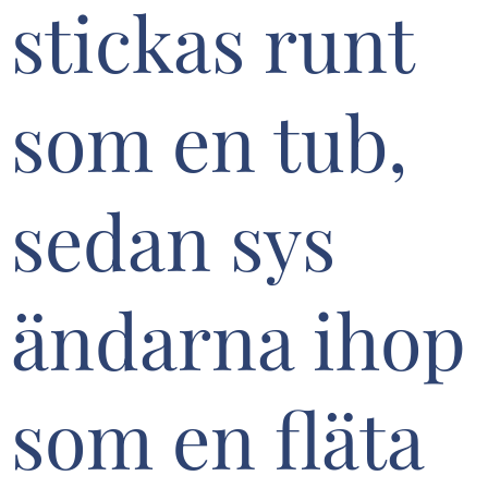
stickas runt
som en tub,
sedan sys
ändarna ihop
som en fläta