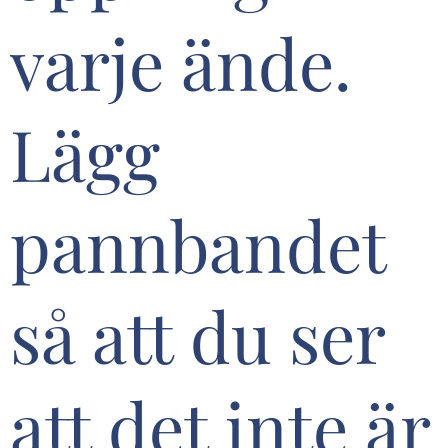
varje ände.
Lägg
pannbandet
så att du ser
att det inte är