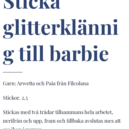
Sticka
glitterklänni
g till barbie
Garn: Arwetta och Paia från Filcolana
Stickor. 2,5
Stickas med två trådar tillsammans hela arbetet,
nerifrån och upp, fram och tillbaka avslutas mes att