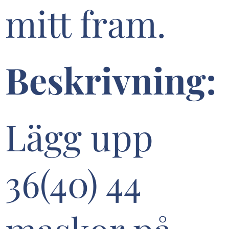
mitt fram.
Beskrivning:
Lägg upp
36(40) 44