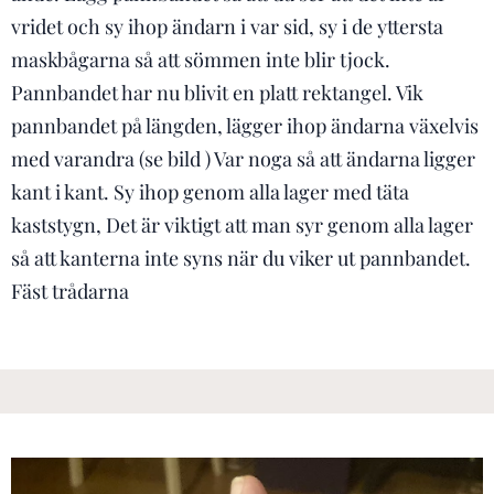
vridet och sy ihop ändarn i var sid, sy i de yttersta
maskbågarna så att sömmen inte blir tjock.
Pannbandet har nu blivit en platt rektangel. Vik
pannbandet på längden, lägger ihop ändarna växelvis
med varandra (se bild ) Var noga så att ändarna ligger
kant i kant. Sy ihop genom alla lager med täta
kaststygn, Det är viktigt att man syr genom alla lager
så att kanterna inte syns när du viker ut pannbandet.
Fäst trådarna