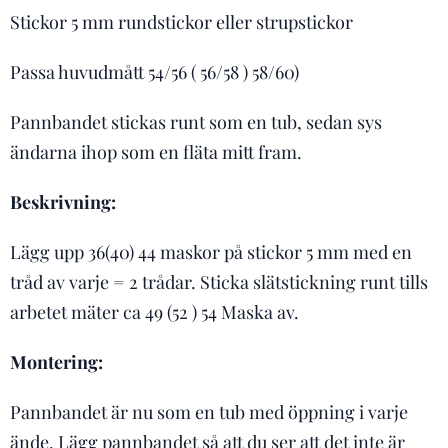
Stickor 5 mm rundstickor eller strupstickor
Passa huvudmått 54/56 ( 56/58 ) 58/60)
Pannbandet stickas runt som en tub, sedan sys
ändarna ihop som en fläta mitt fram.
Beskrivning:
Lägg upp 36(40) 44 maskor på stickor 5 mm med en
tråd av varje = 2 trådar. Sticka slätstickning runt tills
arbetet mäter ca 49 (52 ) 54 Maska av.
Montering:
Pannbandet är nu som en tub med öppning i varje
ände. Lägg pannbandet så att du ser att det inte är