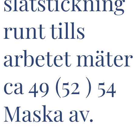
slätstickning
runt tills
arbetet mäter
ca 49 (52 ) 54
Maska av.