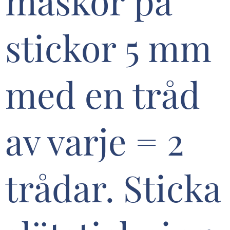
maskor på
stickor 5 mm
med en tråd
av varje = 2
trådar. Sticka