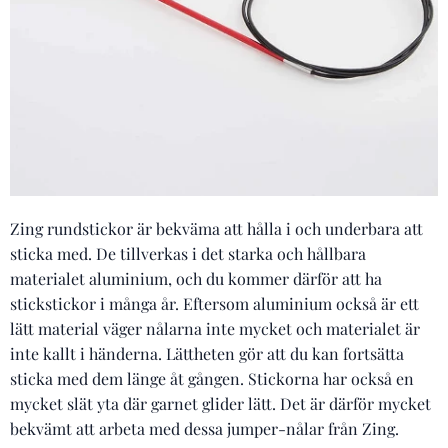
Zing rundstickor är bekväma att hålla i och underbara att
sticka med. De tillverkas i det starka och hållbara
materialet aluminium, och du kommer därför att ha
stickstickor i många år. Eftersom aluminium också är ett
lätt material väger nålarna inte mycket och materialet är
inte kallt i händerna. Lättheten gör att du kan fortsätta
sticka med dem länge åt gången. Stickorna har också en
mycket slät yta där garnet glider lätt. Det är därför mycket
bekvämt att arbeta med dessa jumper-nålar från Zing.