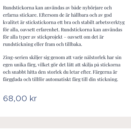
Rundstickorna kan användas av både nybörjare och
erfarna stickare. Eftersom de är hållbara och av god
kvalitet är stickstickorna ett bra och stabilt arbetsverktyg
för alla, oavsett erfarenhet. Rundstickorna kan användas
för alla typer av stickprojekt – oavsett om det är
rundstickning eller fram och tillbaka.
Zing-serien skiljer sig genom att varje nålstorlek har sin
egen unika färg, vilket gör det lätt att skilja på stickorna
och snabbt hitta den storlek du letar efter. Färgerna är
färgglada och tillför automatiskt färg till din stickning.
68,00
kr