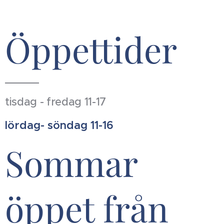
Öppettider
tisdag - fredag 11-17
lördag- söndag 11-16
Sommar
öppet från