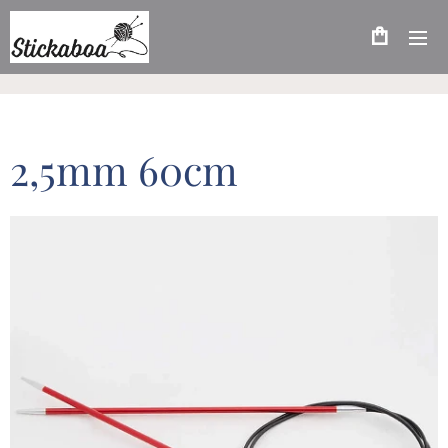
2,5mm 60cm