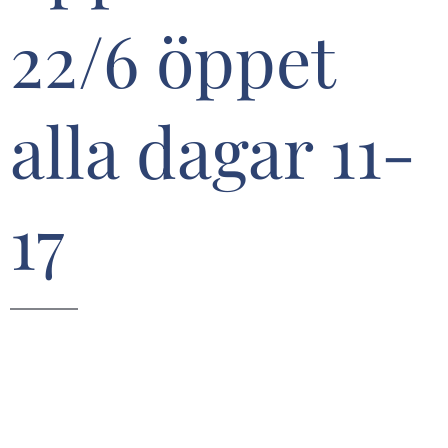
22/6 öppet
alla dagar 11-
17