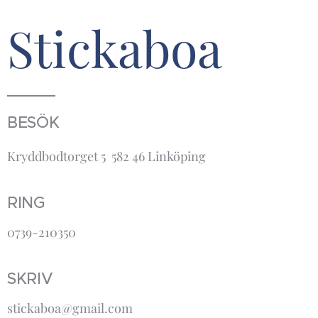
Stickaboa
BESÖK
Kryddbodtorget 5 582 46 Linköping
RING
0739-210350
SKRIV
stickaboa@gmail.com