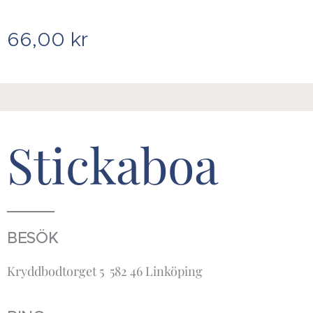
66,00
kr
Stickaboa
BESÖK
Kryddbodtorget 5 582 46 Linköping