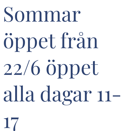
Sommar
öppet från
22/6 öppet
alla dagar 11-
17