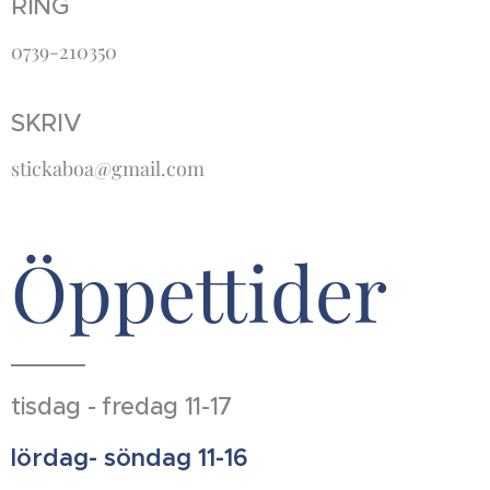
RING
0739-210350
SKRIV
stickaboa@gmail.com
Öppettider
tisdag - fredag 11-17
lördag- söndag 11-16