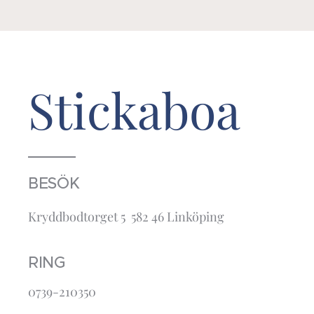
Stickaboa
BESÖK
Kryddbodtorget 5 582 46 Linköping
RING
0739-210350