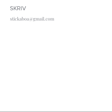
SKRIV
stickaboa@gmail.com