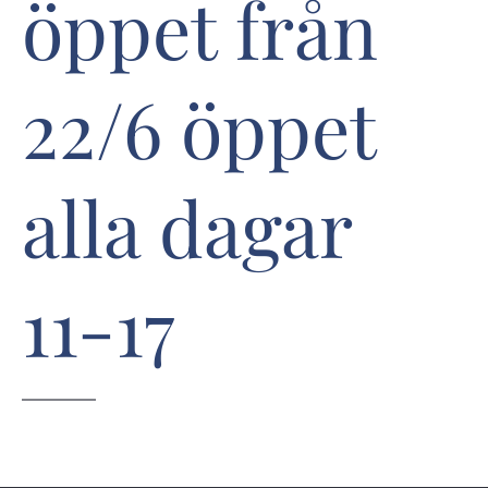
öppet från
22/6 öppet
alla dagar
11-17