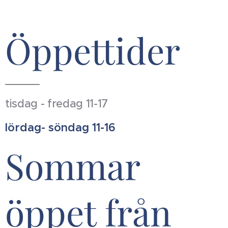
Öppettider
tisdag - fredag 11-17
lördag- söndag 11-16
Sommar
öppet från