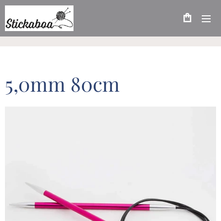
5,0mm 80cm