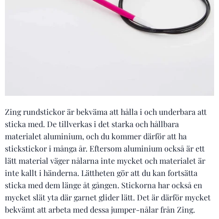
Zing rundstickor är bekväma att hålla i och underbara att
sticka med. De tillverkas i det starka och hållbara
materialet aluminium, och du kommer därför att ha
stickstickor i många år. Eftersom aluminium också är ett
lätt material väger nålarna inte mycket och materialet är
inte kallt i händerna. Lättheten gör att du kan fortsätta
sticka med dem länge åt gången. Stickorna har också en
mycket slät yta där garnet glider lätt. Det är därför mycket
bekvämt att arbeta med dessa jumper-nålar från Zing.