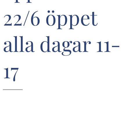
22/6 öppet
alla dagar 11-
17