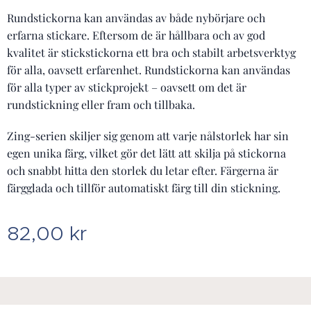
Rundstickorna kan användas av både nybörjare och
erfarna stickare. Eftersom de är hållbara och av god
kvalitet är stickstickorna ett bra och stabilt arbetsverktyg
för alla, oavsett erfarenhet. Rundstickorna kan användas
för alla typer av stickprojekt – oavsett om det är
rundstickning eller fram och tillbaka.
Zing-serien skiljer sig genom att varje nålstorlek har sin
egen unika färg, vilket gör det lätt att skilja på stickorna
och snabbt hitta den storlek du letar efter. Färgerna är
färgglada och tillför automatiskt färg till din stickning.
82,00
kr