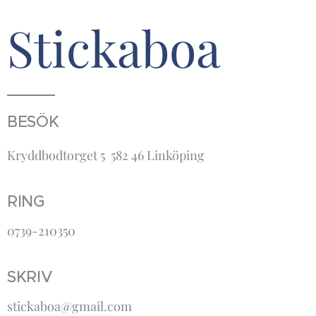
Stickaboa
BESÖK
Kryddbodtorget 5 582 46 Linköping
RING
0739-210350
SKRIV
stickaboa@gmail.com