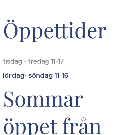
Öppettider
tisdag - fredag 11-17
lördag- söndag 11-16
Sommar
öppet från