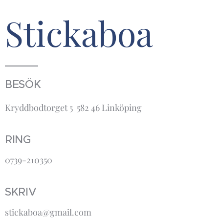
Stickaboa
BESÖK
Kryddbodtorget 5 582 46 Linköping
RING
0739-210350
SKRIV
stickaboa@gmail.com