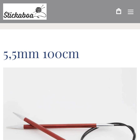
5,5mm 100cm