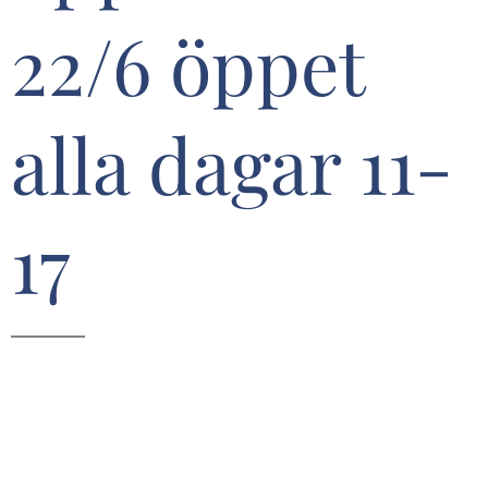
22/6 öppet
alla dagar 11-
17