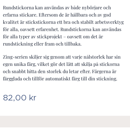
Rundstickorna kan användas av både nybörjare och
erfarna stickare. Eftersom de är hållbara och av god
kvalitet är stickstickorna ett bra och stabilt arbetsverktyg
för alla, oavsett erfarenhet. Rundstickorna kan användas
för alla typer av stickprojekt – oavsett om det är
rundstickning eller fram och tillbaka.
Zing-serien skiljer sig genom att varje nålstorlek har sin
egen unika färg, vilket gör det lätt att skilja på stickorna
och snabbt hitta den storlek du letar efter. Färgerna är
färgglada och tillför automatiskt färg till din stickning.
82,00
kr