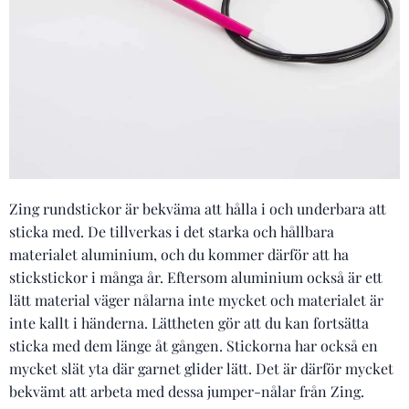
Zing rundstickor är bekväma att hålla i och underbara att
sticka med. De tillverkas i det starka och hållbara
materialet aluminium, och du kommer därför att ha
stickstickor i många år. Eftersom aluminium också är ett
lätt material väger nålarna inte mycket och materialet är
inte kallt i händerna. Lättheten gör att du kan fortsätta
sticka med dem länge åt gången. Stickorna har också en
mycket slät yta där garnet glider lätt. Det är därför mycket
bekvämt att arbeta med dessa jumper-nålar från Zing.