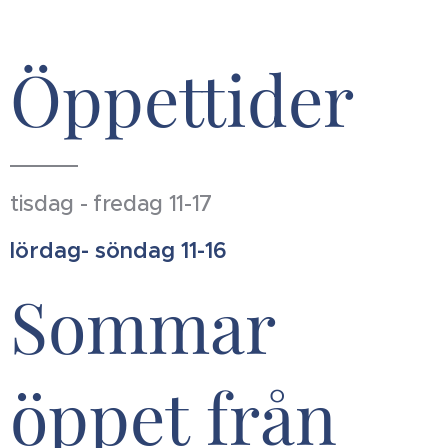
Öppettider
tisdag - fredag 11-17
lördag- söndag 11-16
Sommar
öppet från