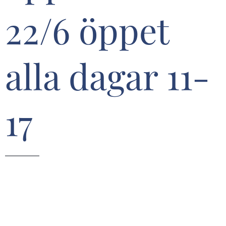
22/6 öppet
alla dagar 11-
17