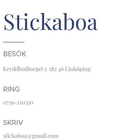
Stickaboa
BESÖK
Kryddbodtorget 5 582 46 Linköping
RING
0739-210350
SKRIV
stickaboa@gmail.com