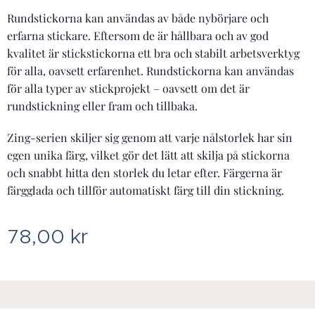
Rundstickorna kan användas av både nybörjare och
erfarna stickare. Eftersom de är hållbara och av god
kvalitet är stickstickorna ett bra och stabilt arbetsverktyg
för alla, oavsett erfarenhet. Rundstickorna kan användas
för alla typer av stickprojekt – oavsett om det är
rundstickning eller fram och tillbaka.
Zing-serien skiljer sig genom att varje nålstorlek har sin
egen unika färg, vilket gör det lätt att skilja på stickorna
och snabbt hitta den storlek du letar efter. Färgerna är
färgglada och tillför automatiskt färg till din stickning.
78,00
kr