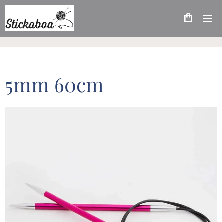
5mm 60cm