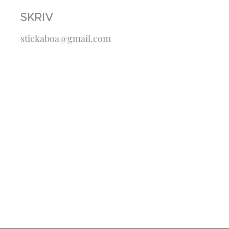
SKRIV
stickaboa@gmail.com