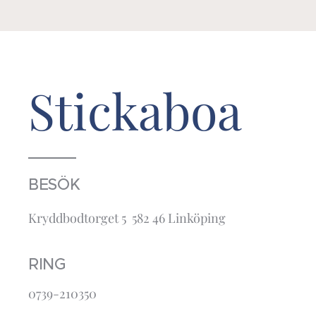
Stickaboa
BESÖK
Kryddbodtorget 5 582 46 Linköping
RING
0739-210350