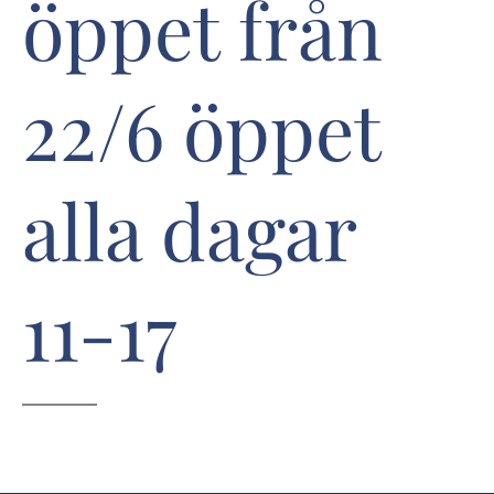
öppet från
22/6 öppet
alla dagar
11-17