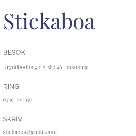
Stickaboa
BESÖK
Kryddbodtorget 5 582 46 Linköping
RING
0739-210350
SKRIV
stickaboa@gmail.com