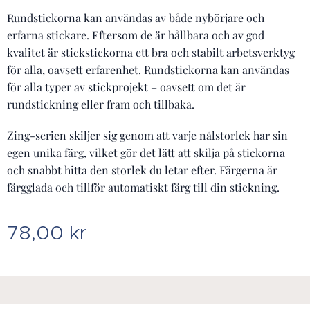
Rundstickorna kan användas av både nybörjare och
erfarna stickare. Eftersom de är hållbara och av god
kvalitet är stickstickorna ett bra och stabilt arbetsverktyg
för alla, oavsett erfarenhet. Rundstickorna kan användas
för alla typer av stickprojekt – oavsett om det är
rundstickning eller fram och tillbaka.
Zing-serien skiljer sig genom att varje nålstorlek har sin
egen unika färg, vilket gör det lätt att skilja på stickorna
och snabbt hitta den storlek du letar efter. Färgerna är
färgglada och tillför automatiskt färg till din stickning.
78,00
kr