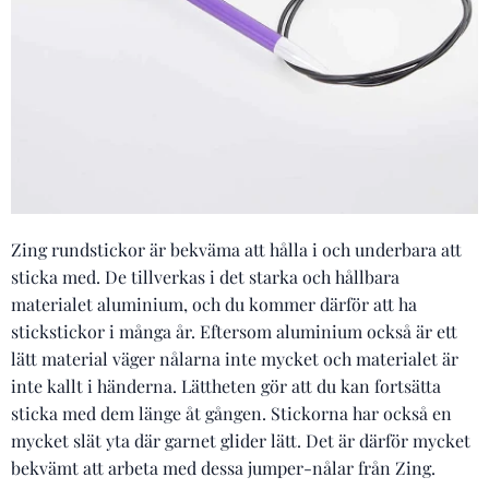
Zing rundstickor är bekväma att hålla i och underbara att
sticka med. De tillverkas i det starka och hållbara
materialet aluminium, och du kommer därför att ha
stickstickor i många år. Eftersom aluminium också är ett
lätt material väger nålarna inte mycket och materialet är
inte kallt i händerna. Lättheten gör att du kan fortsätta
sticka med dem länge åt gången. Stickorna har också en
mycket slät yta där garnet glider lätt. Det är därför mycket
bekvämt att arbeta med dessa jumper-nålar från Zing.