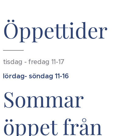
Öppettider
tisdag - fredag 11-17
lördag- söndag 11-16
Sommar
öppet från