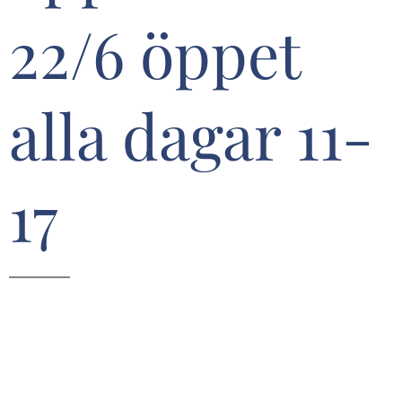
22/6 öppet
alla dagar 11-
17