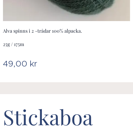
Alva spinns i 2 -trådar 100% alpacka.
25g / 175m
49,00
kr
Stickaboa