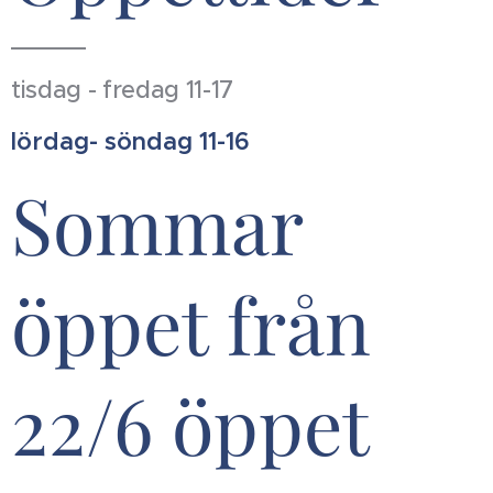
tisdag - fredag 11-17
lördag- söndag 11-16
Sommar
öppet från
22/6 öppet