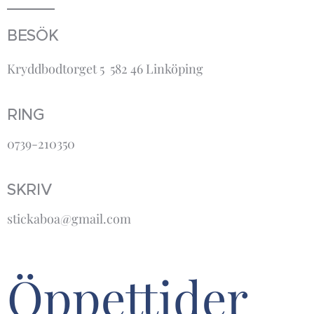
BESÖK
Kryddbodtorget 5 582 46 Linköping
RING
0739-210350
SKRIV
stickaboa@gmail.com
Öppettider