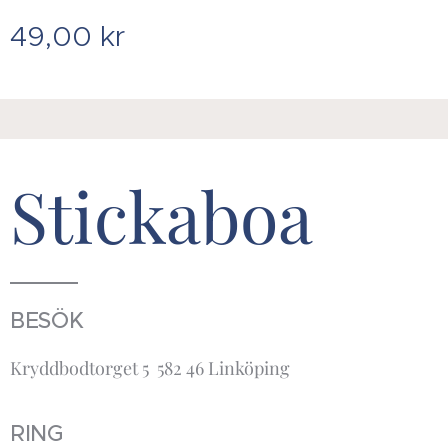
49,00
kr
Stickaboa
BESÖK
Kryddbodtorget 5 582 46 Linköping
RING