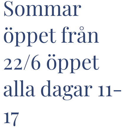
Sommar
öppet från
22/6 öppet
alla dagar 11-
17