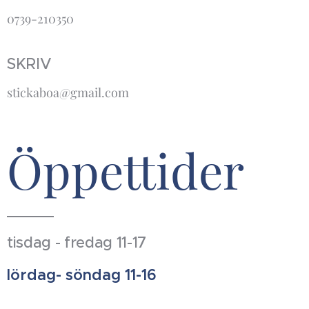
0739-210350
SKRIV
stickaboa@gmail.com
Öppettider
tisdag - fredag 11-17
lördag- söndag 11-16