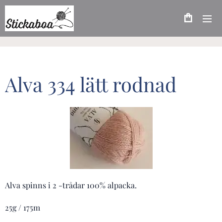
Alva 334 lätt rodnad
Alva spinns i 2 -trådar 100% alpacka.
25g / 175m