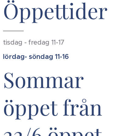
Öppettider
tisdag - fredag 11-17
lördag- söndag 11-16
Sommar
öppet från
22/6 öppet