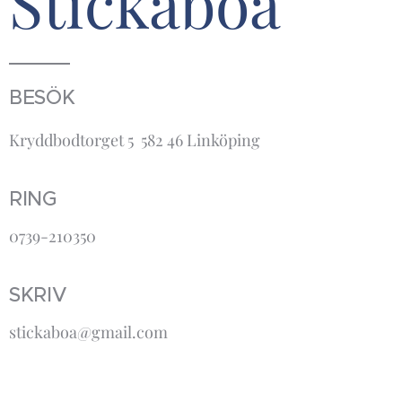
Stickaboa
BESÖK
Kryddbodtorget 5 582 46 Linköping
RING
0739-210350
SKRIV
stickaboa@gmail.com