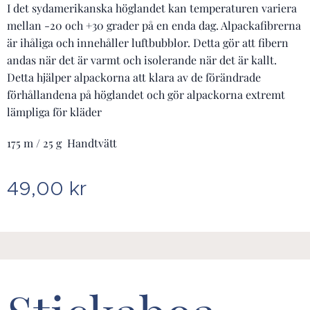
I det sydamerikanska höglandet kan temperaturen variera
mellan -20 och +30 grader på en enda dag. Alpackafibrerna
är ihåliga och innehåller luftbubblor. Detta gör att fibern
andas när det är varmt och isolerande när det är kallt.
Detta hjälper alpackorna att klara av de förändrade
förhållandena på höglandet och gör alpackorna extremt
lämpliga för kläder
175 m / 25 g Handtvätt
49,00
kr