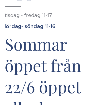
tisdag - fredag 11-17
lördag- söndag 11-16
Sommar
öppet från
22/6 öppet