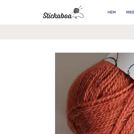
HEM
WE