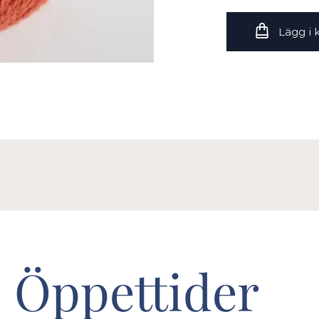
Lägg i
Öppettider