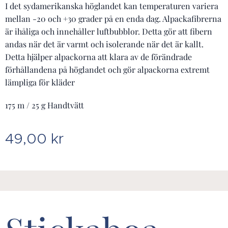
I det sydamerikanska höglandet kan temperaturen variera
mellan -20 och +30 grader på en enda dag. Alpackafibrerna
är ihåliga och innehåller luftbubblor. Detta gör att fibern
andas när det är varmt och isolerande när det är kallt.
Detta hjälper alpackorna att klara av de förändrade
förhållandena på höglandet och gör alpackorna extremt
lämpliga för kläder
175 m / 25 g Handtvätt
49,00
kr