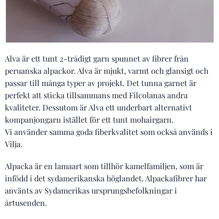
Alva är ett tunt 2-trådigt garn spunnet av fibrer från
peruanska alpackor. Alva är mjukt, varmt och glansigt och
passar till många typer av projekt. Det tunna garnet är
perfekt att sticka tillsammans med Filcolanas andra
kvaliteter. Dessutom är Alva ett underbart alternativt
kompanjongarn istället för ett tunt mohairgarn.
Vi använder samma goda fiberkvalitet som också används i
Vilja.
Alpacka är en lamaart som tillhör kamelfamiljen, som är
infödd i det sydamerikanska höglandet. Alpackafibrer har
använts av Sydamerikas ursprungsbefolkningar i
årtusenden.