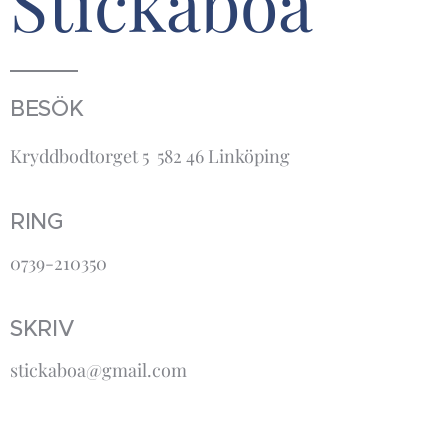
Stickaboa
BESÖK
Kryddbodtorget 5 582 46 Linköping
RING
0739-210350
SKRIV
stickaboa@gmail.com