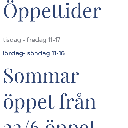
Öppettider
tisdag - fredag 11-17
lördag- söndag 11-16
Sommar
öppet från
22/6 öppet