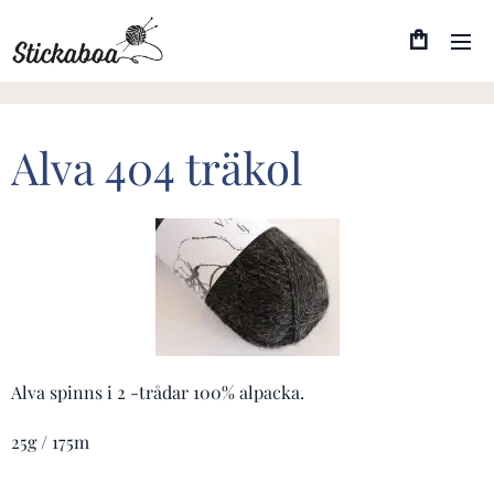
Alva 404 träkol
Alva spinns i 2 -trådar 100% alpacka.
25g / 175m