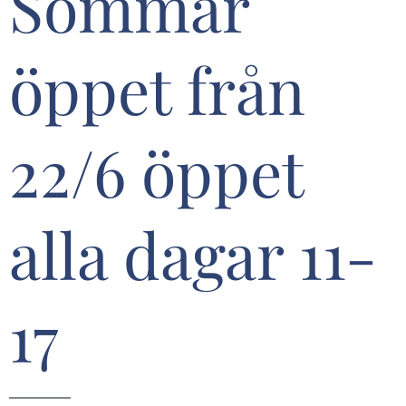
Sommar
öppet från
22/6 öppet
alla dagar 11-
17