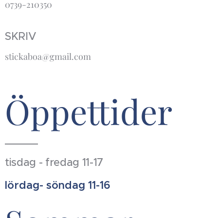
0739-210350
SKRIV
stickaboa@gmail.com
Öppettider
tisdag - fredag 11-17
lördag- söndag 11-16