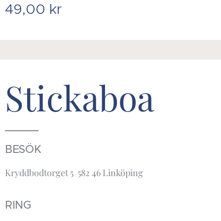
49,00
kr
Stickaboa
BESÖK
Kryddbodtorget 5 582 46 Linköping
RING