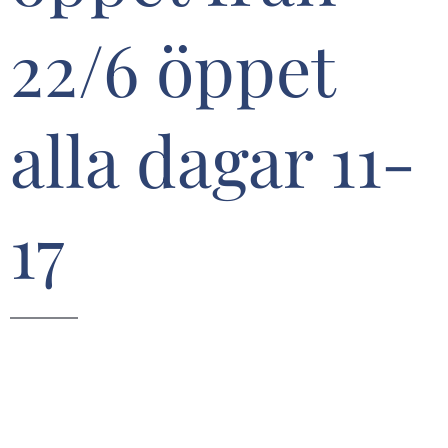
22/6 öppet
alla dagar 11-
17