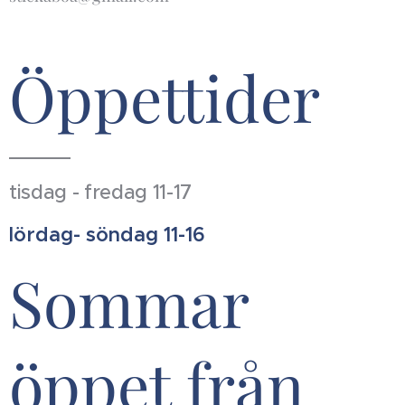
Öppettider
tisdag - fredag 11-17
lördag- söndag 11-16
Sommar
öppet från