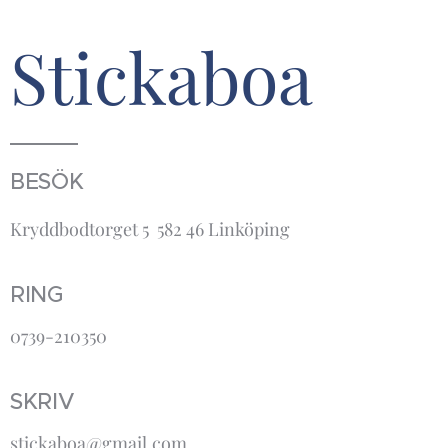
Stickaboa
BESÖK
Kryddbodtorget 5 582 46 Linköping
RING
0739-210350
SKRIV
stickaboa@gmail.com