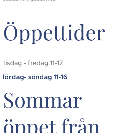
Öppettider
tisdag - fredag 11-17
lördag- söndag 11-16
Sommar
öppet från