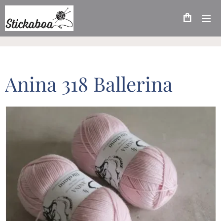
Anina 318 Ballerina