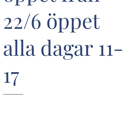
22/6 öppet
alla dagar 11-
17