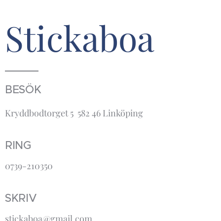
Stickaboa
BESÖK
Kryddbodtorget 5 582 46 Linköping
RING
0739-210350
SKRIV
stickaboa@gmail.com