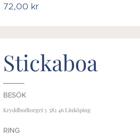
72,00
kr
Stickaboa
BESÖK
Kryddbodtorget 5 582 46 Linköping
RING