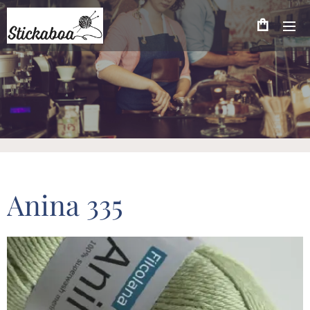
Anina 335