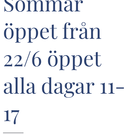
Sommar
öppet från
22/6 öppet
alla dagar 11-
17