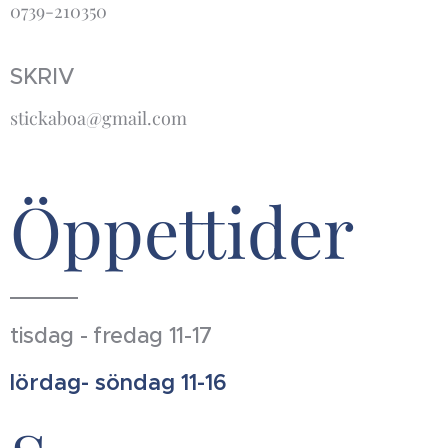
0739-210350
SKRIV
stickaboa@gmail.com
Öppettider
tisdag - fredag 11-17
lördag- söndag 11-16