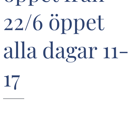
22/6 öppet
alla dagar 11-
17