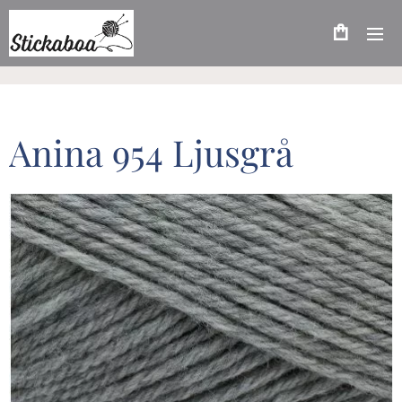
Anina 954 Ljusgrå