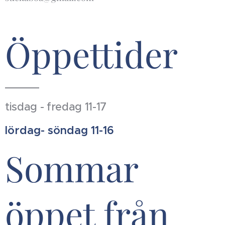
Öppettider
tisdag - fredag 11-17
lördag- söndag 11-16
Sommar
öppet från