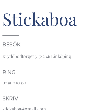
Stickaboa
BESÖK
Kryddbodtorget 5 582 46 Linköping
RING
0739-210350
SKRIV
stickaboa@gmail.com