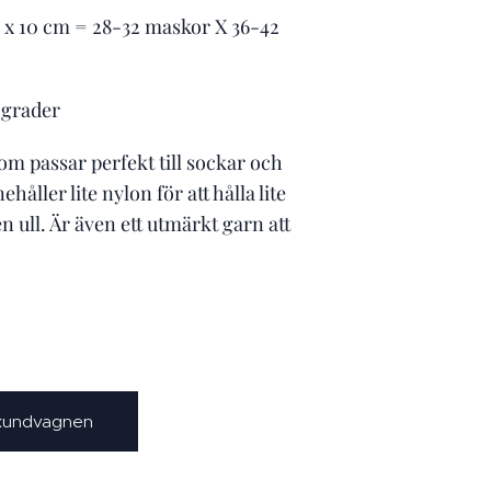
0 x 10 cm = 28-32 maskor X 36-42
30grader
om passar perfekt till sockar och
ehåller lite nylon för att hålla lite
n ull. Är även ett utmärkt garn att
 kundvagnen