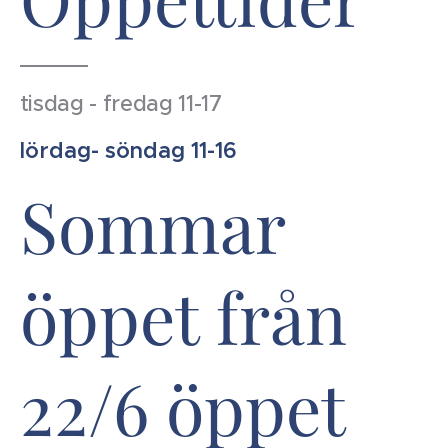
tisdag - fredag 11-17
lördag- söndag 11-16
Sommar
öppet från
22/6 öppet