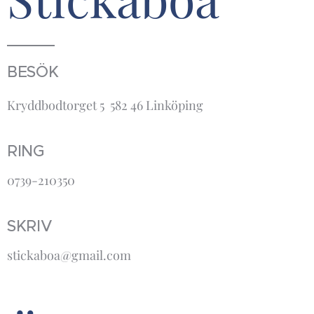
BESÖK
Kryddbodtorget 5 582 46 Linköping
RING
0739-210350
SKRIV
stickaboa@gmail.com