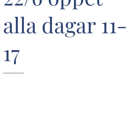
alla dagar 11-
17