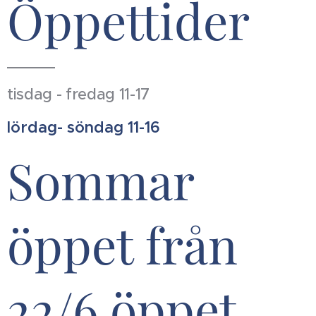
Öppettider
tisdag - fredag 11-17
lördag- söndag 11-16
Sommar
öppet från
22/6 öppet