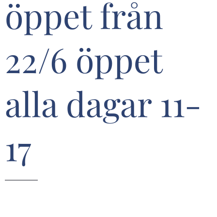
öppet från
22/6 öppet
alla dagar 11-
17