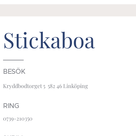
Stickaboa
BESÖK
Kryddbodtorget 5 582 46 Linköping
RING
0739-210350