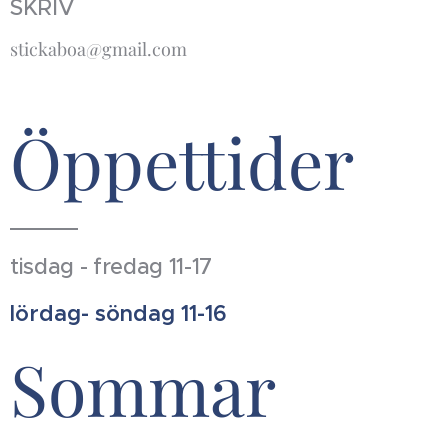
SKRIV
stickaboa@gmail.com
Öppettider
tisdag - fredag 11-17
lördag- söndag 11-16
Sommar