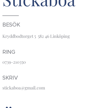
BESÖK
Kryddbodtorget 5 582 46 Linköping
RING
0739-210350
SKRIV
stickaboa@gmail.com