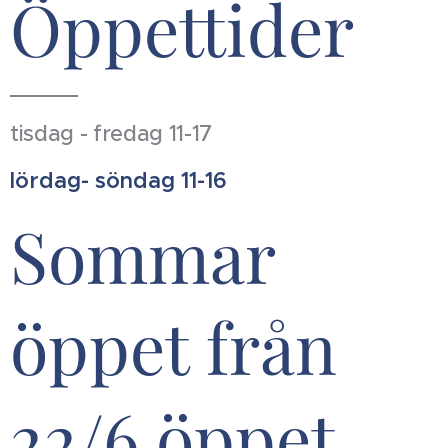
Öppettider
tisdag - fredag 11-17
lördag- söndag 11-16
Sommar
öppet från
22/6 öppet