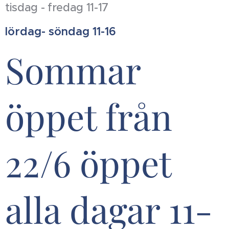
tisdag - fredag 11-17
lördag- söndag 11-16
Sommar
öppet från
22/6 öppet
alla dagar 11-