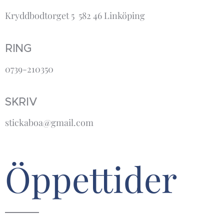
Kryddbodtorget 5 582 46 Linköping
RING
0739-210350
SKRIV
stickaboa@gmail.com
Öppettider