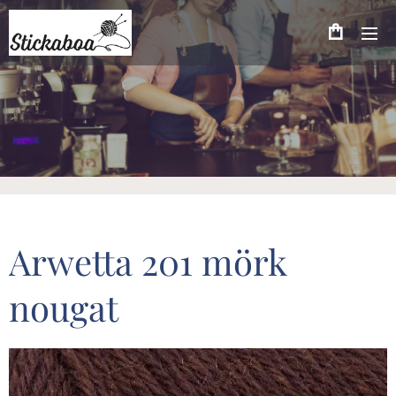
Arwetta 201 mörk
nougat