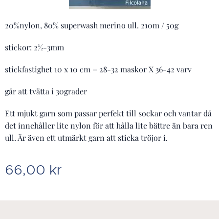
20%nylon, 80% superwash merino ull. 210m / 50g
stickor: 2½-3mm
stickfastighet 10 x 10 cm = 28-32 maskor X 36-42 varv
går att tvätta i 30grader
Ett mjukt garn som passar perfekt till sockar och vantar då
det innehåller lite nylon för att hålla lite bättre än bara ren
ull. Är även ett utmärkt garn att sticka tröjor i.
66,00
kr