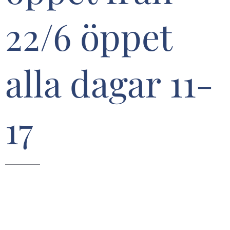
22/6 öppet
alla dagar 11-
17