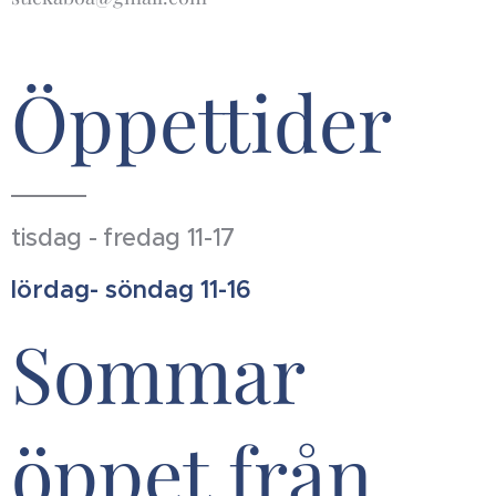
Öppettider
tisdag - fredag 11-17
lördag- söndag 11-16
Sommar
öppet från