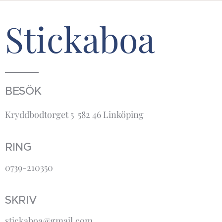
Stickaboa
BESÖK
Kryddbodtorget 5 582 46 Linköping
RING
0739-210350
SKRIV
stickaboa@gmail.com