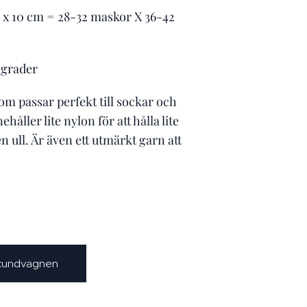
0 x 10 cm = 28-32 maskor X 36-42
30grader
om passar perfekt till sockar och
ehåller lite nylon för att hålla lite
n ull. Är även ett utmärkt garn att
 kundvagnen