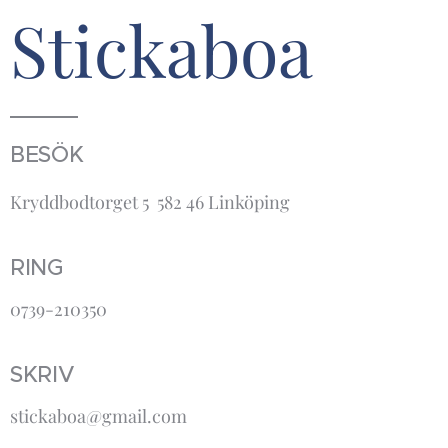
Stickaboa
BESÖK
Kryddbodtorget 5 582 46 Linköping
RING
0739-210350
SKRIV
stickaboa@gmail.com