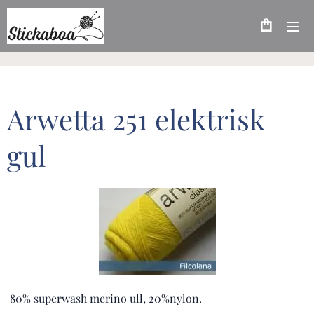
Arwetta 251 elektrisk
gul
80% superwash merino ull, 20%nylon.