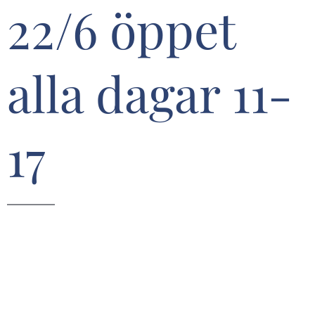
22/6 öppet
alla dagar 11-
17