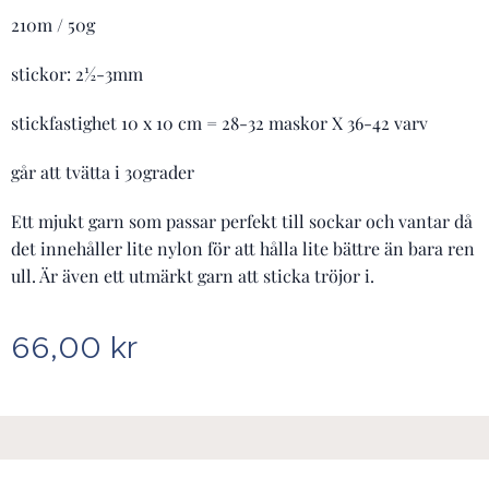
210m / 50g
stickor: 2½-3mm
stickfastighet 10 x 10 cm = 28-32 maskor X 36-42 varv
går att tvätta i 30grader
Ett mjukt garn som passar perfekt till sockar och vantar då
det innehåller lite nylon för att hålla lite bättre än bara ren
ull. Är även ett utmärkt garn att sticka tröjor i.
66,00
kr