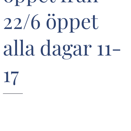
22/6 öppet
alla dagar 11-
17