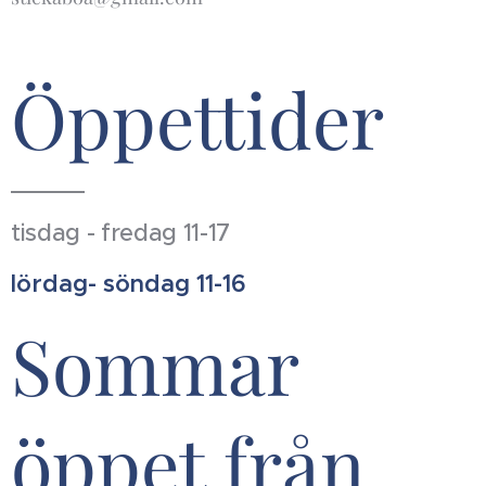
Öppettider
tisdag - fredag 11-17
lördag- söndag 11-16
Sommar
öppet från