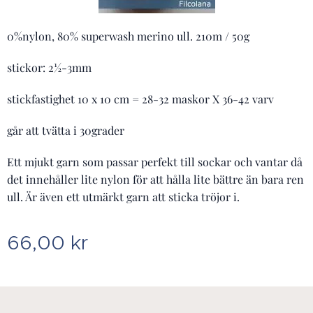
0%nylon, 80% superwash merino ull. 210m / 50g
stickor: 2½-3mm
stickfastighet 10 x 10 cm = 28-32 maskor X 36-42 varv
går att tvätta i 30grader
Ett mjukt garn som passar perfekt till sockar och vantar då
det innehåller lite nylon för att hålla lite bättre än bara ren
ull. Är även ett utmärkt garn att sticka tröjor i.
66,00
kr