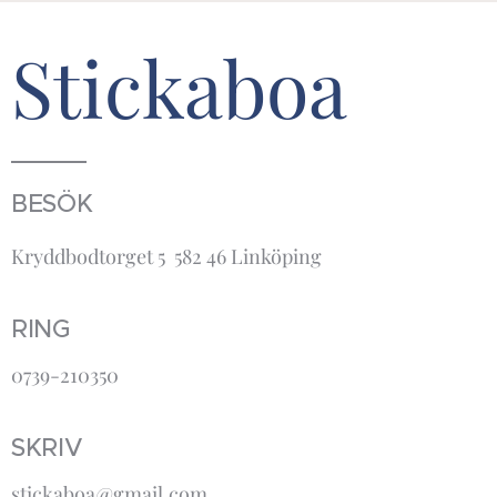
Stickaboa
BESÖK
Kryddbodtorget 5 582 46 Linköping
RING
0739-210350
SKRIV
stickaboa@gmail.com