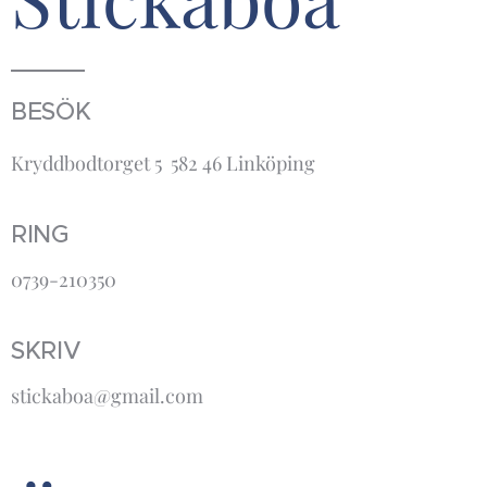
BESÖK
Kryddbodtorget 5 582 46 Linköping
RING
0739-210350
SKRIV
stickaboa@gmail.com