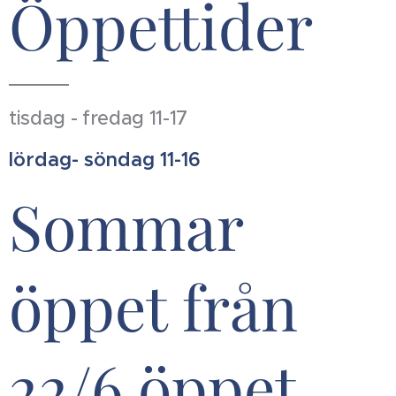
Öppettider
tisdag - fredag 11-17
lördag- söndag 11-16
Sommar
öppet från
22/6 öppet