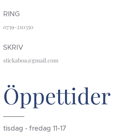
RING
0739-210350
SKRIV
stickaboa@gmail.com
Öppettider
tisdag - fredag 11-17