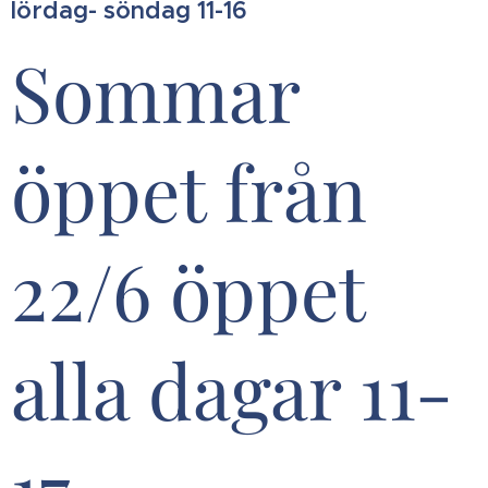
lördag- söndag 11-16
Sommar
öppet från
22/6 öppet
alla dagar 11-