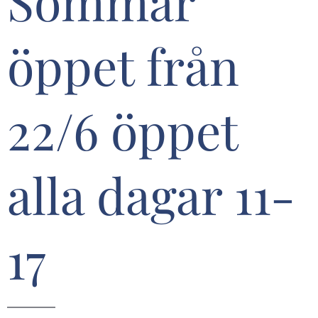
Sommar
öppet från
22/6 öppet
alla dagar 11-
17