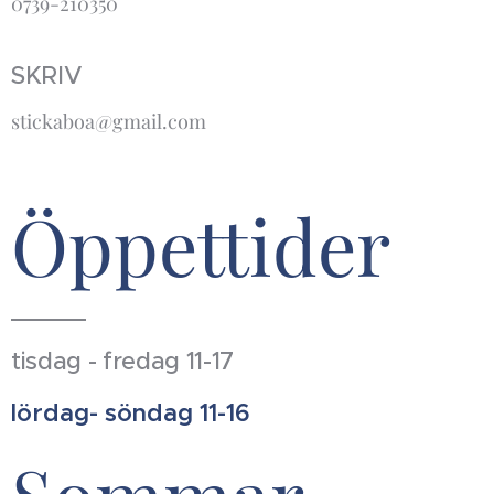
0739-210350
SKRIV
stickaboa@gmail.com
Öppettider
tisdag - fredag 11-17
lördag- söndag 11-16