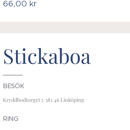
66,00
kr
Stickaboa
BESÖK
Kryddbodtorget 5 582 46 Linköping
RING