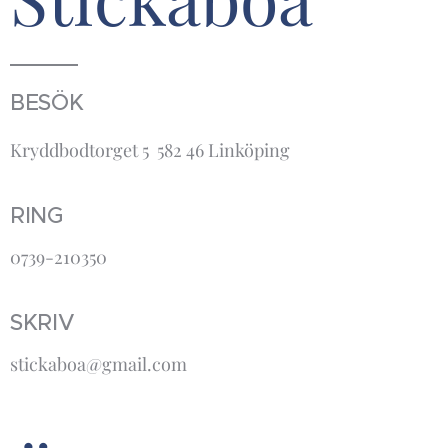
BESÖK
Kryddbodtorget 5 582 46 Linköping
RING
0739-210350
SKRIV
stickaboa@gmail.com