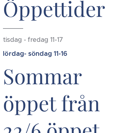
Öppettider
tisdag - fredag 11-17
lördag- söndag 11-16
Sommar
öppet från
22/6 öppet