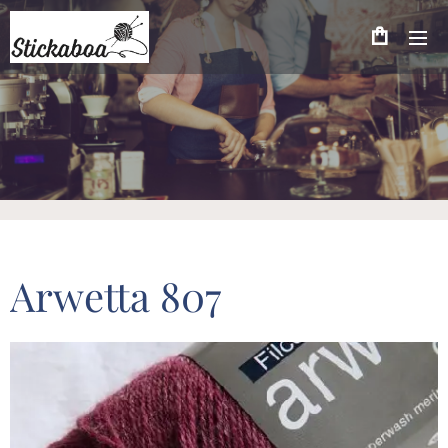
Arwetta 807