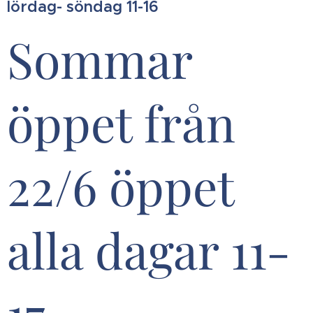
lördag- söndag 11-16
Sommar
öppet från
22/6 öppet
alla dagar 11-