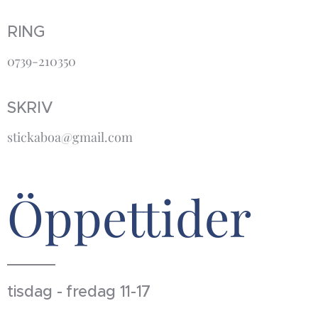
RING
0739-210350
SKRIV
stickaboa@gmail.com
Öppettider
tisdag - fredag 11-17