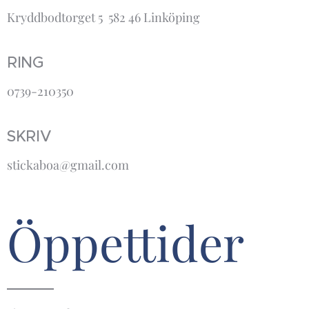
Kryddbodtorget 5 582 46 Linköping
RING
0739-210350
SKRIV
stickaboa@gmail.com
Öppettider