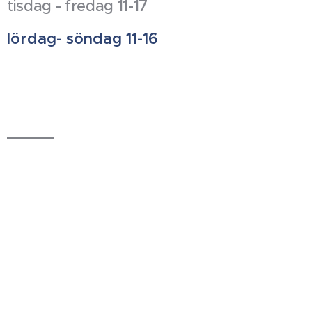
tisdag - fredag 11-17
lördag- söndag 11-16