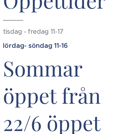
Öppettider
tisdag - fredag 11-17
lördag- söndag 11-16
Sommar
öppet från
22/6 öppet