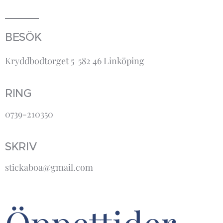
BESÖK
Kryddbodtorget 5 582 46 Linköping
RING
0739-210350
SKRIV
stickaboa@gmail.com