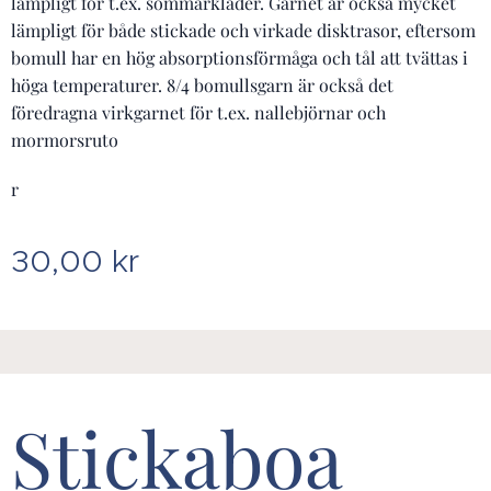
lämpligt för t.ex. sommarkläder. Garnet är också mycket
lämpligt för både stickade och virkade disktrasor, eftersom
bomull har en hög absorptionsförmåga och tål att tvättas i
höga temperaturer. 8/4 bomullsgarn är också det
föredragna virkgarnet för t.ex. nallebjörnar och
mormorsruto
r
30,00
kr
Stickaboa