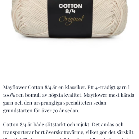
Mayflower Cotton 8/4 är en klassiker. Ett 4-trådigt garn i
100% ren bomull av högsta kvalitet. Mayflower mest kända
garn och den ursprungliga specialiteten sedan
grundstarten för över 70 år sedan.
Cotton 8/4 är både slitstarkt och mjukt. Det andas och
transporterar bort överskottsvärme, vilket gör det särskilt