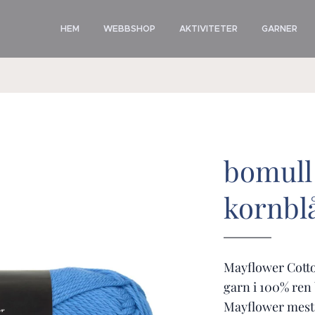
HEM
WEBBSHOP
AKTIVITETER
GARNER
bomull 
kornbl
Mayflower Cotton
garn i 100% ren 
Mayflower mest