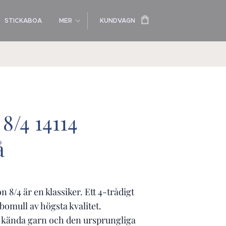
STICKABOA
MER
KUNDVAGN
8/4 14114
å
 8/4 är en klassiker. Ett 4-trådigt
bomull av högsta kvalitet.
 kända garn och den ursprungliga