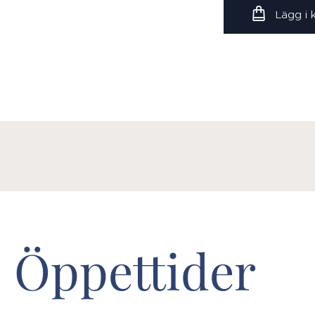
Lägg i
Öppettider