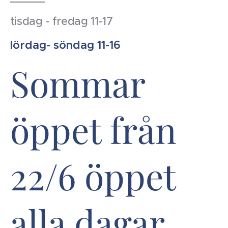
tisdag - fredag 11-17
lördag- söndag 11-16
Sommar
öppet från
22/6 öppet
alla dagar