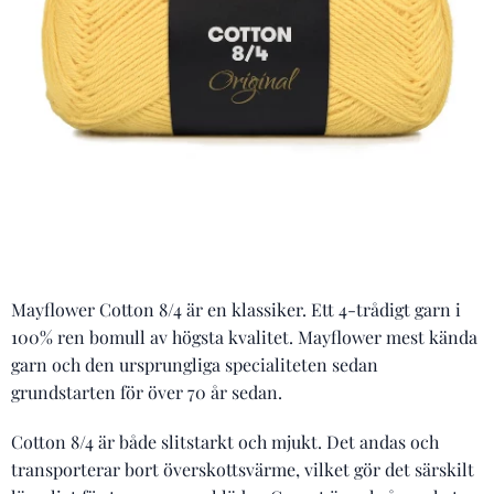
Mayflower Cotton 8/4 är en klassiker. Ett 4-trådigt garn i
100% ren bomull av högsta kvalitet. Mayflower mest kända
garn och den ursprungliga specialiteten sedan
grundstarten för över 70 år sedan.
Cotton 8/4 är både slitstarkt och mjukt. Det andas och
transporterar bort överskottsvärme, vilket gör det särskilt