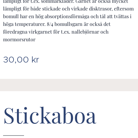
lämpligt för t.ex. sommarkläder. Garnet är också mycket
lämpligt för både stickade och virkade disktrasor, eftersom
bomull har en hög absorptionsförmåga och tål att tvättas i
höga temperaturer. 8/4 bomullsgarn är också det
föredragna virkgarnet för t.ex. nallebjörnar och
mormorsrutor
30,00
kr
Stickaboa