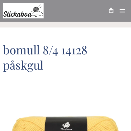
bomull 8/4 14128
påskgul