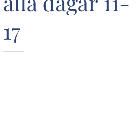
alla dagar 11-
17