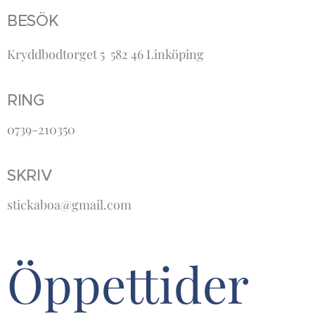
BESÖK
Kryddbodtorget 5 582 46 Linköping
RING
0739-210350
SKRIV
stickaboa@gmail.com
Öppettider