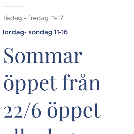
tisdag - fredag 11-17
lördag- söndag 11-16
Sommar
öppet från
22/6 öppet