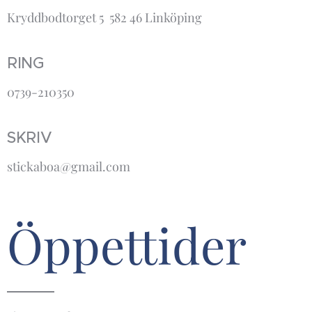
Kryddbodtorget 5 582 46 Linköping
RING
0739-210350
SKRIV
stickaboa@gmail.com
Öppettider