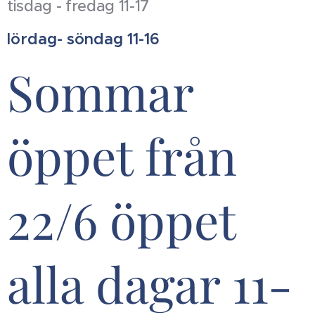
tisdag - fredag 11-17
lördag- söndag 11-16
Sommar
öppet från
22/6 öppet
alla dagar 11-