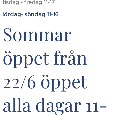
tisdag - fredag 11-17
lördag- söndag 11-16
Sommar
öppet från
22/6 öppet
alla dagar 11-