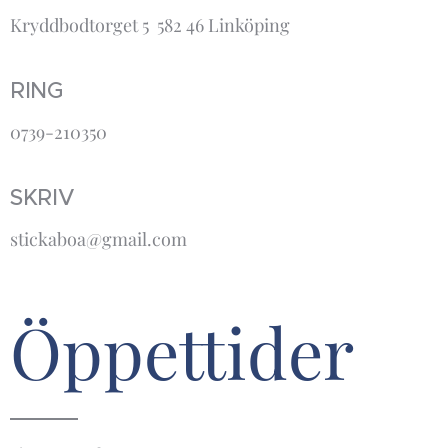
Kryddbodtorget 5 582 46 Linköping
RING
0739-210350
SKRIV
stickaboa@gmail.com
Öppettider