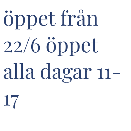
öppet från
22/6 öppet
alla dagar 11-
17