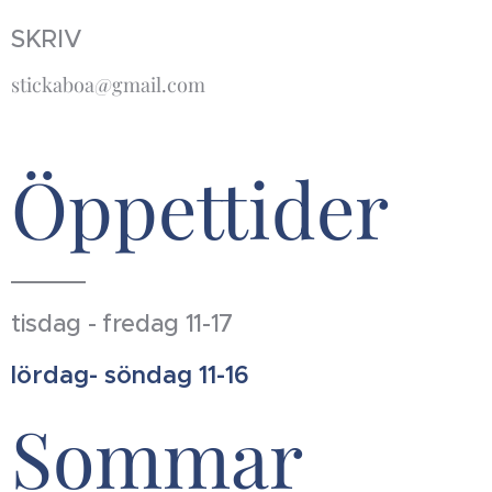
SKRIV
stickaboa@gmail.com
Öppettider
tisdag - fredag 11-17
lördag- söndag 11-16
Sommar