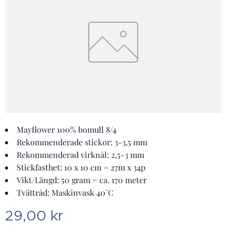
Mayflower 100% bomull 8/4
Rekommenderade stickor: 3-3,5 mm
Rekommenderad virknål: 2,5-3 mm
Stickfasthet: 10 x 10 cm = 27m x 34p
Vikt/Längd: 50 gram = ca. 170 meter
Tvättråd: Maskinvask 40°C
29,00
kr