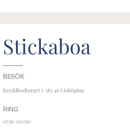
Stickaboa
BESÖK
Kryddbodtorget 5 582 46 Linköping
RING
0739-210350