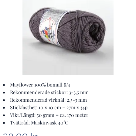
Mayflower 100% bomull 8/4
Rekommenderade stickor: 3-3,5 mm
Rekommenderad virknål: 2,5-3 mm
Stickfasthet: 10 x 10 cm = 27m x 34p
Vikt/Längd: 50 gram = ca. 170 meter
Tvättråd: Maskinvask 40°C