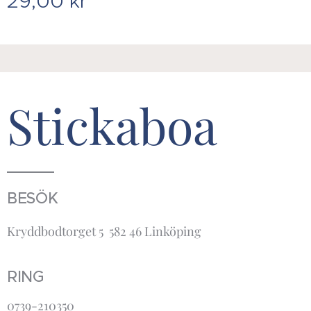
29,00
kr
Stickaboa
BESÖK
Kryddbodtorget 5 582 46 Linköping
RING
0739-210350