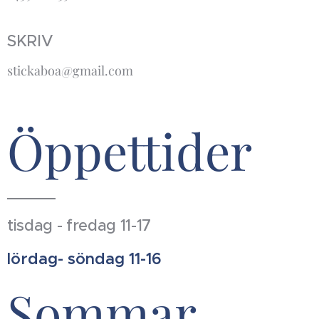
SKRIV
stickaboa@gmail.com
Öppettider
tisdag - fredag 11-17
lördag- söndag 11-16
Sommar