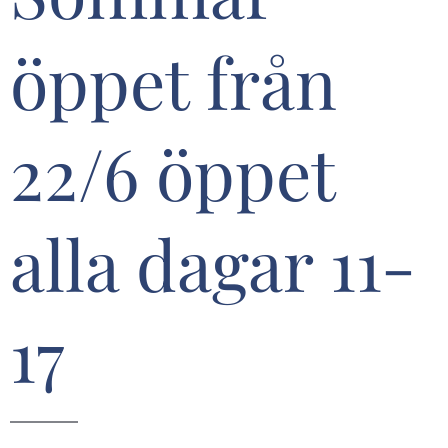
öppet från
22/6 öppet
alla dagar 11-
17