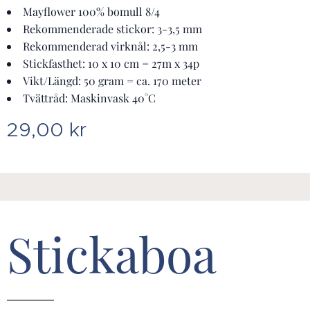
Mayflower 100% bomull 8/4
Rekommenderade stickor: 3-3,5 mm
Rekommenderad virknål: 2,5-3 mm
Stickfasthet: 10 x 10 cm = 27m x 34p
Vikt/Längd: 50 gram = ca. 170 meter
Tvättråd: Maskinvask 40°C
29,00
kr
Stickaboa