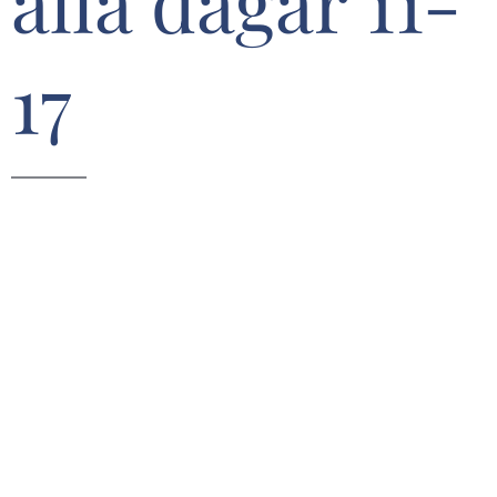
alla dagar 11-
17