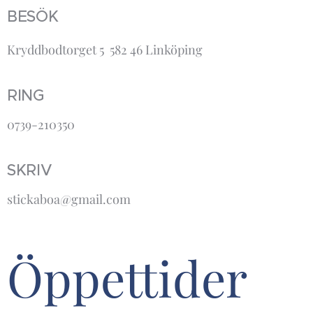
BESÖK
Kryddbodtorget 5 582 46 Linköping
RING
0739-210350
SKRIV
stickaboa@gmail.com
Öppettider