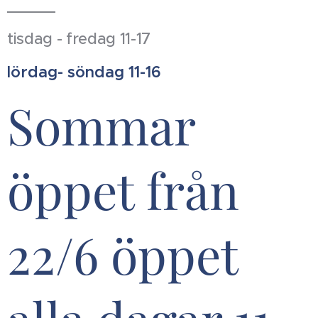
tisdag - fredag 11-17
lördag- söndag 11-16
Sommar
öppet från
22/6 öppet