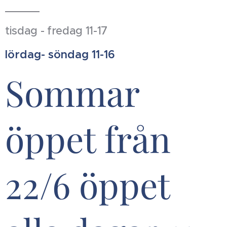
tisdag - fredag 11-17
lördag- söndag 11-16
Sommar
öppet från
22/6 öppet