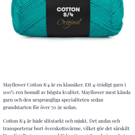
Mayflower Cotton 8/4 är en klassiker. Ett 4-trådigt garn i
100% ren bomull av högsta kvalitet. Mayflower mest kända
garn och den ursprungliga specialiteten sedan
grundstarten för över 70 år sedan.
Cotton 8/4 är både slitstarkt och mjukt. Det andas och
transporterar bort överskottsvärme, vilket gör det särskilt