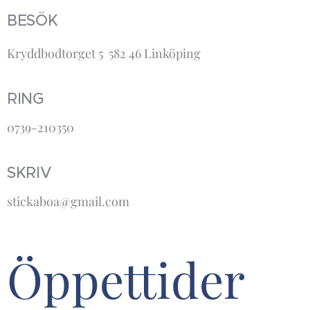
BESÖK
Kryddbodtorget 5 582 46 Linköping
RING
0739-210350
SKRIV
stickaboa@gmail.com
Öppettider