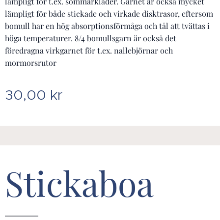
lämpligt för t.ex. sommarkläder. Garnet är också mycket
lämpligt för både stickade och virkade disktrasor, eftersom
bomull har en hög absorptionsförmåga och tål att tvättas i
höga temperaturer. 8/4 bomullsgarn är också det
föredragna virkgarnet för t.ex. nallebjörnar och
mormorsrutor
30,00
kr
Stickaboa