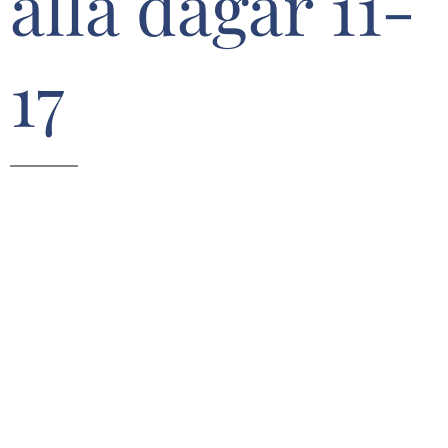
alla dagar 11-
17