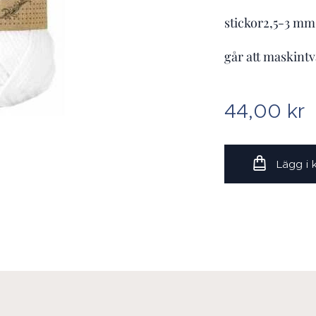
stickor2,5-3 mm
går att maskintv
44,00
kr
Lägg i