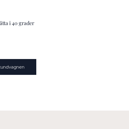
ätta i 40 grader
 kundvagnen