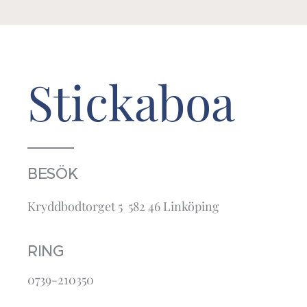
Stickaboa
BESÖK
Kryddbodtorget 5 582 46 Linköping
RING
0739-210350