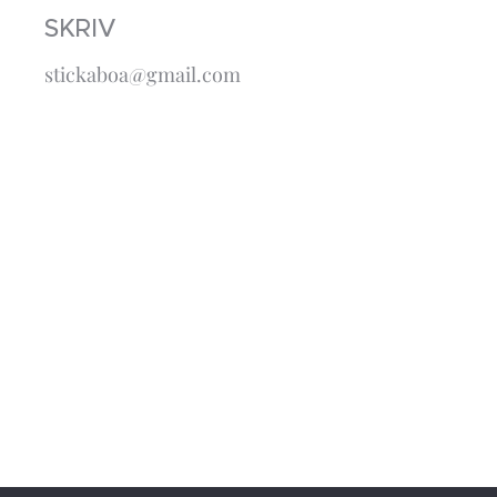
SKRIV
stickaboa@gmail.com