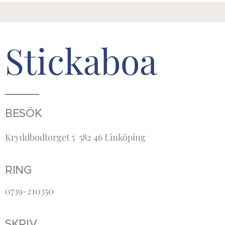
Stickaboa
BESÖK
Kryddbodtorget 5 582 46 Linköping
RING
0739-210350
SKRIV