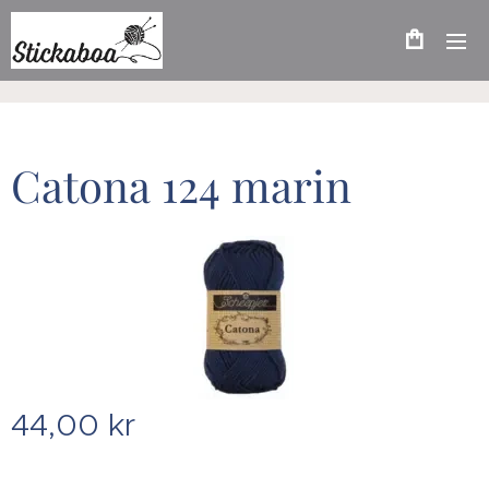
Catona 124 marin
44,00
kr