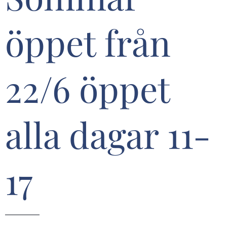
öppet från
22/6 öppet
alla dagar 11-
17