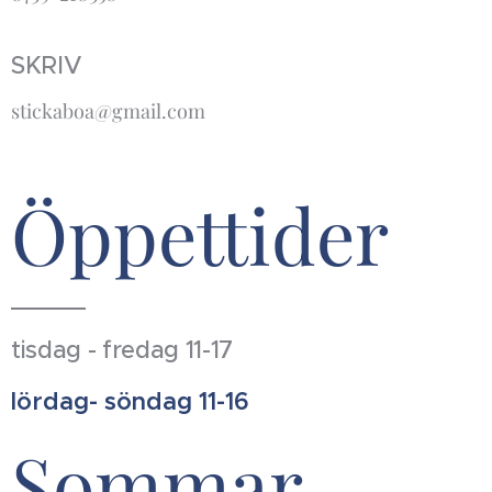
SKRIV
stickaboa@gmail.com
Öppettider
tisdag - fredag 11-17
lördag- söndag 11-16
Sommar