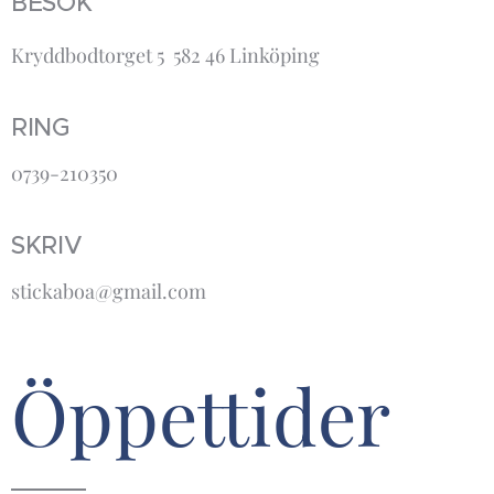
BESÖK
Kryddbodtorget 5 582 46 Linköping
RING
0739-210350
SKRIV
stickaboa@gmail.com
Öppettider