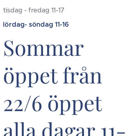
tisdag - fredag 11-17
lördag- söndag 11-16
Sommar
öppet från
22/6 öppet
alla dagar 11-