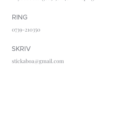
RING
0739-210350
SKRIV
stickaboa@gmail.com