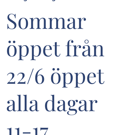
Sommar
öppet från
22/6 öppet
alla dagar
11-17