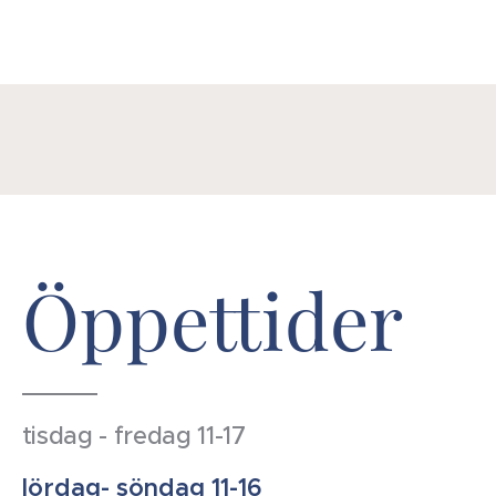
Öppettider
tisdag - fredag 11-17
lördag- söndag 11-16