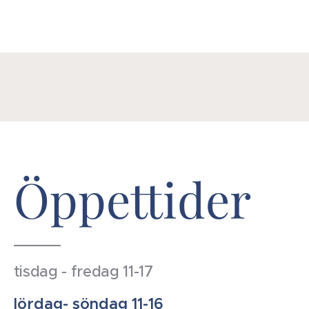
Öppettider
tisdag - fredag 11-17
lördag- söndag 11-16