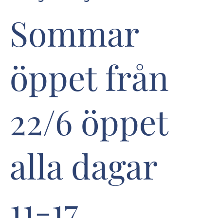
Sommar
öppet från
22/6 öppet
alla dagar
11-17