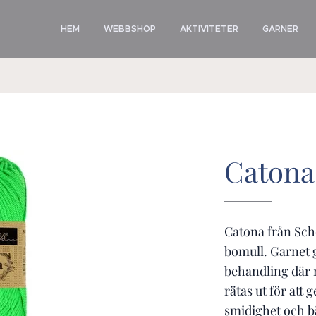
HEM
WEBBSHOP
AKTIVITETER
GARNER
Catona
Catona från Sch
bomull. Garnet 
behandling där m
rätas ut för att 
smidighet och b