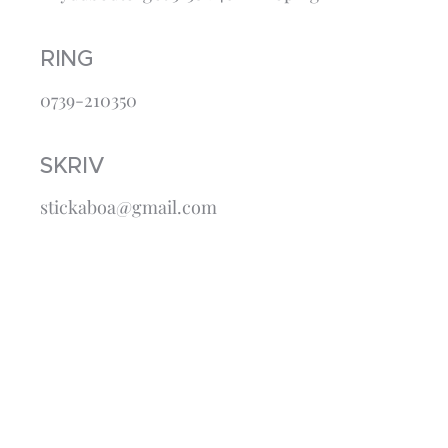
RING
0739-210350
SKRIV
stickaboa@gmail.com